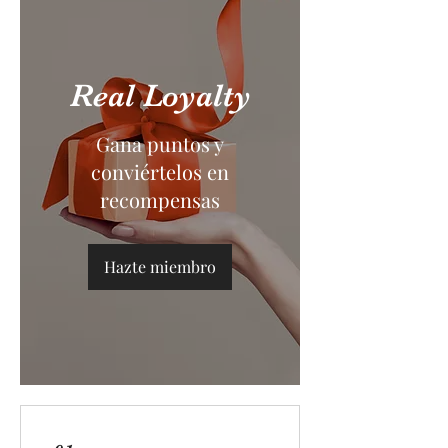
Real Loyalty
Gana puntos y
conviértelos en
recompensas
Hazte miembro