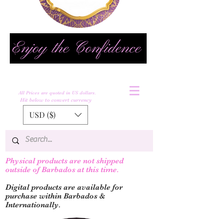
All Prices are quoted in US dollars.
Hit below to convert currency
USD ($)
Physical products are not shipped
outs
ide of Barbados at this time.
Digital products are available for
purchase within Barbados &
Internationally.