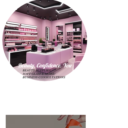
Beauty. Confidence. Yo
u
BEAUTY SUPPLIES
SOFT GLAM & MORE!
BUSINESS CONSULTATIONS