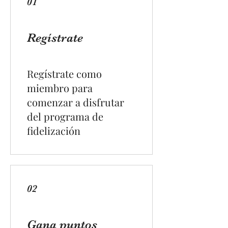
01
Regístrate
Regístrate como
miembro para
comenzar a disfrutar
del programa de
fidelización
02
Gana puntos